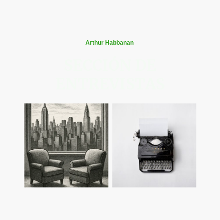
Arthur Habbanan
SECCIÓN DE
ENTREVISTAS
"Cada página escrita es un puente tendido entre quien
imágina y quien sueña. Por eso, entre las letras habitan
mundos que esperan ser descubiertos por ojos curiosos y
corazones abiertos."