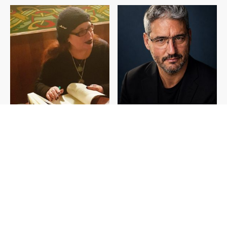
Alix Rubio Calatayud / Nº6
Luis Ángel Fdz. de Betoño / Nº6